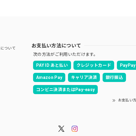
お支払い方法について
Jについて
次の方法がご利用いただけます。
PAY ID あと払い
クレジットカード
PayPay
Amazon Pay
キャリア決済
銀行振込
コンビニ決済またはPay-easy
お支払い