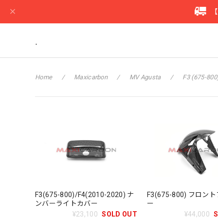
【
.
Home
Maxicarbon
MV Agusta
F3 (675-800
F3(675-800)/F4(2010-2020) ナ
F3(675-800) フロ
ンバーライトカバー
ー
¥23,100
SOLD OUT
¥44,000