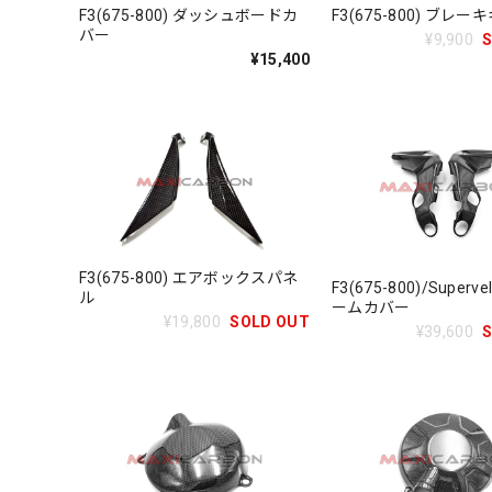
F3(675-800) ダッシュボードカ
F3(675-800) ブレ
バー
¥9,900
¥15,400
F3(675-800) エアボックスパネ
F3(675-800)/Superv
ル
ームカバー
¥19,800
SOLD OUT
¥39,600