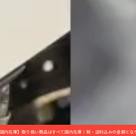
国内在庫】取り扱い商品はすべて国内在庫！税・送料込みの金額とな