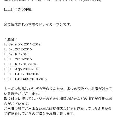
仕上げ：光沢平織
窯で焼成される本物のドライカーボンです。
：適合：
F3 Serie Oro 2011-2012
F3 675 2012-2016
F3 675 RC 2016
F3 800 2013-2016
F3 800 RC 2015-2016
F3 800 Ago 2013-2016
F3 800 EAS 2013-2015
F3 800 EAS ABS 2013-2016
カーボン製品は1点1点が手作りなため、多少の歪みや、樹脂が残って
いる場合がございます。
取り付けに際してはネジ穴の拡大や樹脂の除去などの加工が必要な場
合がございます。
ご自身で加工が出来ない場合は整備店などで対応をしてもらえるか必
ず確認をしてからのご購入をお願い致します。