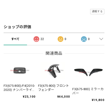
通報する
ショップの評価
すべて
22
0
0
関連商品
F3(675-800)/F4(2010-
F3(675-800) フロント
F3(675-800) ミラーカ
2020) ナンバーライト
フェンダー
バー
カバー
¥23,100
¥44,000
¥19,800