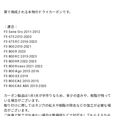
窯で焼成される本物のドライカーボンです。
：適合：
F3 Serie Oro 2011-2012
F3 675 2012-2020
F3 675 RC 2016-2020
F3 800 2013-2021
F3 800 R 2023
F3 800 RC 2015-2023
F3 800 RR 2022-2023
F3 800 Rosso 2021-2022
F3 800 Ago 2013-2016
F3 800 XX 2019
F3 800 EAS 2013-2015
F3 800 EAS ABS 2013-2020
カーボン製品は1点1点が手作りなため、多少の歪みや、樹脂が残って
いる場合がございます。
取り付けに際してはネジ穴の拡大や樹脂の除去などの加工が必要な場
合がございます。
ご自身で加工が出来ない場合は整備店などで対応をしてもらえるか必