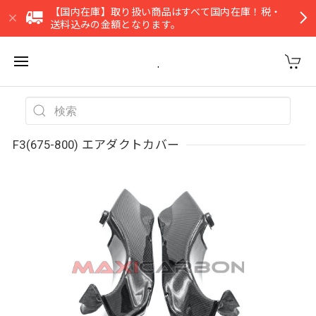
【国内在庫】取り扱い商品はすべて国内在庫！税・
送料込みの金額となります。
.
F3(675-800) エアダクトカバー