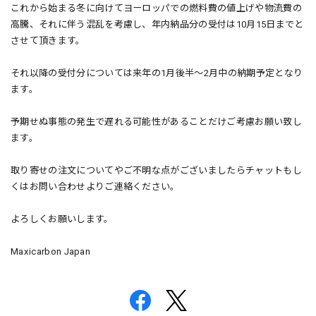
これから始まる冬に向けてヨーロッパでの燃料費の値上げや物流費の
高騰、それに伴う混乱を考慮し、年内納品分の受付は10月15日までと
させて頂きます。
それ以降の受付分については来年の1月後半～2月中の納期予定となり
ます。
予期せぬ事態の発生で遅れる可能性があることだけご考慮お願い致し
ます。
取り寄せの注文についてやご不明な点がございましたらチャットもし
くはお問い合わせよりご連絡ください。
よろしくお願いします。
Maxicarbon Japan