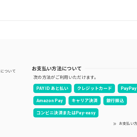
お支払い方法について
Jについて
次の方法がご利用いただけます。
PAY ID あと払い
クレジットカード
PayPay
Amazon Pay
キャリア決済
銀行振込
コンビニ決済またはPay-easy
お支払い