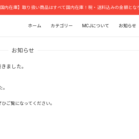
国内在庫】取り扱い商品はすべて国内在庫！税・送料込みの金額とな
ホーム
カテゴリー
MCJについて
お知らせ
お知らせ
て頂きました。
た。
。ぜひご覧になってください。