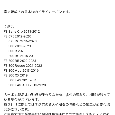
窯で焼成される本物のドライカーボンです。
：適合：
F3 Serie Oro 2011-2012
F3 675 2012-2020
F3 675 RC 2016-2020
F3 800 2013-2021
F3 800 R 2023
F3 800 RC 2015-2023
F3 800 RR 2022-2023
F3 800 Rosso 2021-2022
F3 800 Ago 2013-2016
F3 800 XX 2019
F3 800 EAS 2013-2015
F3 800 EAS ABS 2013-2020
カーボン製品は1点1点が手作りなため、多少の歪みや、樹脂が残って
いる場合がございます。
取り付けに際してはネジ穴の拡大や樹脂の除去などの加工が必要な場
合がございます。
ご自身で加工が出来ない場合は整備店などで対応をしてもらえるか必