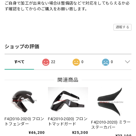
ご自身で加工が出来ない場合は整備店などで対応をしてもらえるか必
ず確認をしてからのご購入をお願い致します。
通報する
ショップの評価
すべて
22
0
0
関連商品
F4(2010-2020) フロン
F4(2010-2020) フロン
F4(2010-2020) ミラー
トフェンダー
トマッドガード
ステーカバー
¥46,200
¥25,300
¥23,100