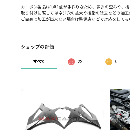
カーボン製品は1点1点が手作りなため、多少の歪みや、
取り付けに際してはネジ穴の拡大や樹脂の除去などの加工
ご自身で加工が出来ない場合は整備店などで対応をしても
ショップの評価
すべて
22
0