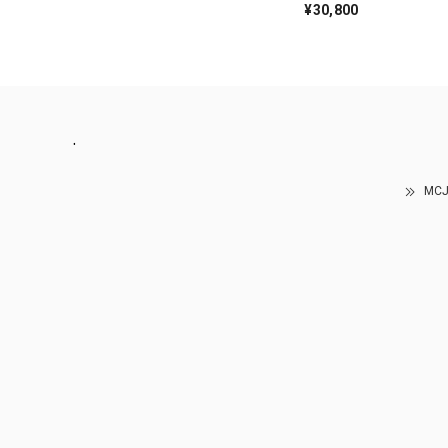
¥30,800
.
MC