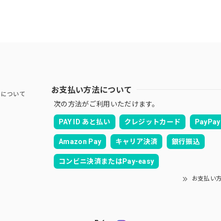
お支払い方法について
Jについて
次の方法がご利用いただけます。
PAY ID あと払い
クレジットカード
PayPay
Amazon Pay
キャリア決済
銀行振込
コンビニ決済またはPay-easy
お支払い