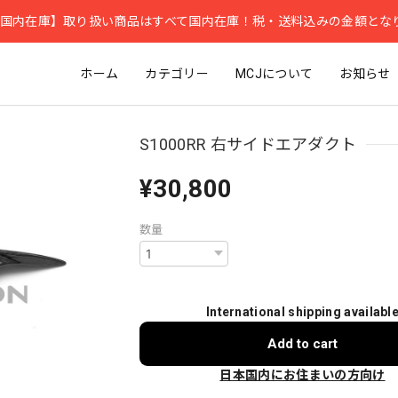
国内在庫】取り扱い商品はすべて国内在庫！税・送料込みの金額とな
ホーム
カテゴリー
MCJについて
お知らせ
S1000RR 右サイドエアダクト
¥30,800
数量
International shipping availabl
Add to cart
日本国内にお住まいの方向け